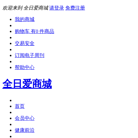
欢迎来到 全日爱商城
请登录
免费注册
我的商城
购物车 有0 件商品
交易安全
订阅电子周刊
帮助中心
全日爱商城
首页
会员中心
健康前沿