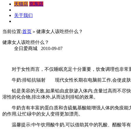
天猫店
京东店
关于我们
当前位置:
首页
健康女人该吃些什么？
>
健康女人该吃些什么？
全日爱商城 2010-09-07
对于女性而言，不仅睡眠充足十分重要，饮食调理也非常重要，
牛奶:排铅抗辐射 现代女性长期在电脑前工作,会使皮肤出现
铅是美容的天敌,如果铅由皮肤渗入体内,含量过高而不尽快排
溶性的化合物,排出体外,从而达到排铅的效果。
牛奶含有丰富的蛋白质和含硫氨基酸能增强人体的免疫能力,
的作用,让忙碌中的女人变得更加漂亮。
温馨提示:中午饮用酸牛奶,可以借助其中的乳酸、醋酸等有机