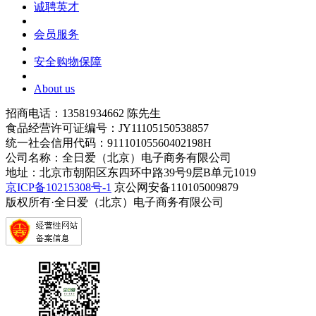
诚聘英才
会员服务
安全购物保障
About us
招商电话：13581934662 陈先生
食品经营许可证编号：JY11105150538857
统一社会信用代码：91110105560402198H
公司名称：全日爱（北京）电子商务有限公司
地址：北京市朝阳区东四环中路39号9层B单元1019
京ICP备10215308号-1
京公网安备110105009879
版权所有·全日爱（北京）电子商务有限公司