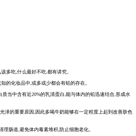
该多吃,什么最好不吃,都有讲究。
知的化妆品中,或多或少都会有铅的存在。
质当中含有近20%的乳清蛋白,能与体内的铅迅速结合,形成水
光泽的重要原因,因此多喝牛奶能够在一定程度上起到改善肤色
清理肠道,避免体内毒素堆积,防止细胞老化。