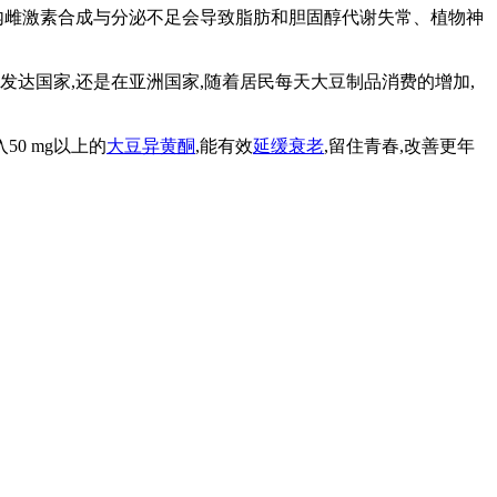
内雌激素合成与分泌不足会导致脂肪和胆固醇代谢失常、植物神
发达国家,还是在亚洲国家,随着居民每天大豆制品消费的增加,
0 mg以上的
大豆异黄酮
,能有效
延缓衰老
,留住青春,改善更年