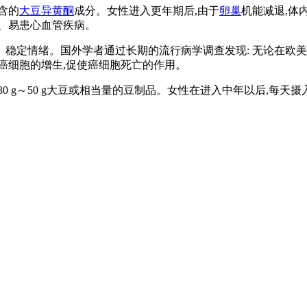
含的
大豆异黄酮
成分。女性进入更年期后,由于
卵巢
机能减退,体
、易患心血管疾病。
稳定情绪。国外学者通过长期的流行病学调查发现: 无论在欧美
癌细胞的增生,促使癌细胞死亡的作用。
～50 g大豆或相当量的豆制品。女性在进入中年以后,每天摄入5