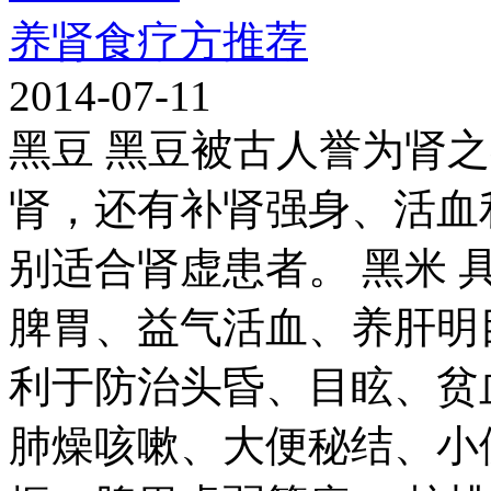
养肾食疗方推荐
2014-07-11
黑豆 黑豆被古人誉为肾
肾，还有补肾强身、活血
别适合肾虚患者。 黑米
脾胃、益气活血、养肝明
利于防治头昏、目眩、贫
肺燥咳嗽、大便秘结、小