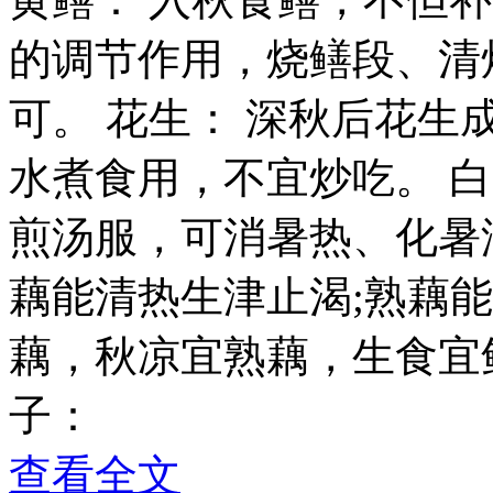
的调节作用，烧鳝段、清
可。 花生： 深秋后花
水煮食用，不宜炒吃。 
煎汤服，可消暑热、化暑
藕能清热生津止渴;熟藕
藕，秋凉宜熟藕，生食宜
子：
查看全文