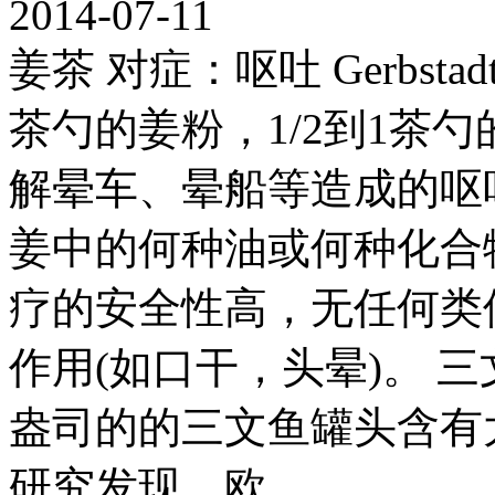
2014-07-11
姜茶 对症：呕吐 Gerbst
茶勺的姜粉，1/2到1茶
解晕车、晕船等造成的呕
姜中的何种油或何种化合
疗的安全性高，无任何类
作用(如口干，头晕)。 三
盎司的的三文鱼罐头含有大
研究发现，欧