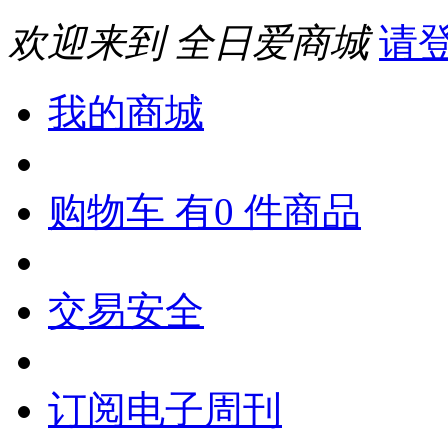
欢迎来到 全日爱商城
请
我的商城
购物车 有0 件商品
交易安全
订阅电子周刊