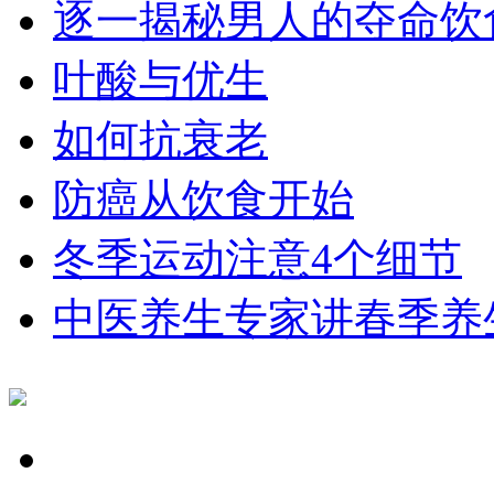
逐一揭秘男人的夺命饮
叶酸与优生
如何抗衰老
防癌从饮食开始
冬季运动注意4个细节
中医养生专家讲春季养