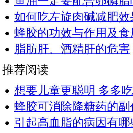
鱼油一定要配合卵磷脂
如何吃左旋肉碱减肥效
蜂胶的功效与作用及食
脂肪肝、酒精肝的危害
推荐阅读
想要儿童更聪明 多多
蜂胶可消除降糖药的副
引起高血脂的病因有哪