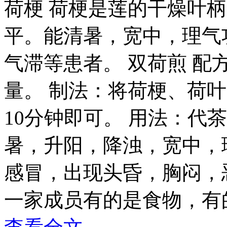
荷梗 荷梗是莲的干燥叶
平。能清暑，宽中，理气
气滞等患者。 双荷煎 
量。 制法：将荷梗、荷
10分钟即可。 用法：代
暑，升阳，降浊，宽中，
感冒，出现头昏，胸闷，
一家成员有的是食物，有