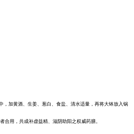
中，加黄酒、生姜、葱白、食盐、清水适量，再将大钵放入锅
者合用，共成补虚益精、滋阴助阳之权威药膳。