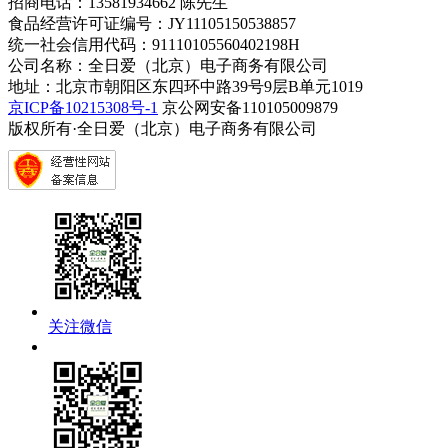
招商电话：13581934662 陈先生
食品经营许可证编号：JY11105150538857
统一社会信用代码：91110105560402198H
公司名称：全日爱（北京）电子商务有限公司
地址：北京市朝阳区东四环中路39号9层B单元1019
京ICP备10215308号-1
京公网安备110105009879
版权所有·全日爱（北京）电子商务有限公司
关注微信