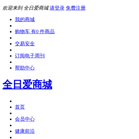
欢迎来到 全日爱商城
请登录
免费注册
我的商城
购物车 有0 件商品
交易安全
订阅电子周刊
帮助中心
全日爱商城
首页
会员中心
健康前沿