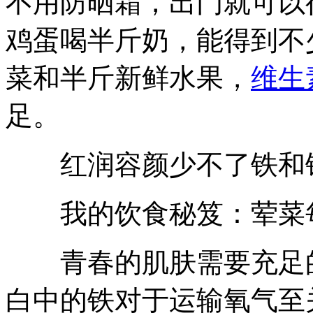
不用防晒霜，出门就可以
鸡蛋喝半斤奶，能得到不
菜和半斤新鲜水果，
维生
足。
红润容颜少不了铁和
我的饮食秘笈：荤菜每
青春的肌肤需要充足的
白中的铁对于运输氧气至