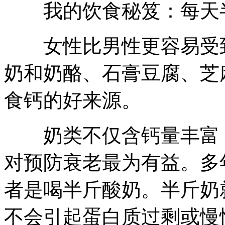
我的饮食秘笈：每天半
女性比男性更容易受到
奶和奶酪、石膏豆腐、芝
食钙的好来源。
奶类不仅含钙量丰富，
对预防衰老最为有益。多
者是喝半斤酸奶。半斤奶
不会引起蛋白质过剩或慢