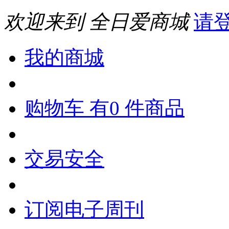
欢迎来到 全日爱商城
请
我的商城
购物车 有0 件商品
交易安全
订阅电子周刊