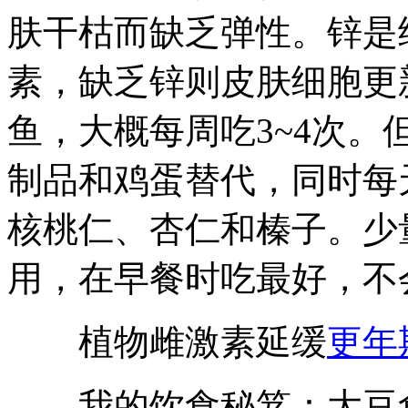
肤干枯而缺乏弹性。锌是
素，缺乏锌则皮肤细胞更
鱼，大概每周吃3~4次
制品和鸡蛋替代，同时每
核桃仁、杏仁和榛子。少
用，在早餐时吃最好，不
植物雌激素延缓
更年
我的饮食秘笈：大豆食