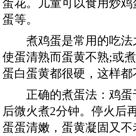
蛋花。儿童可以食用炒鸡
蛋等。
煮鸡蛋是常用的吃法之
使蛋清熟而蛋黄不熟;或
蛋白蛋黄都很硬，这样都
正确的煮蛋法：鸡蛋于
后微火煮2分钟。停火后
蛋蛋清嫩，蛋黄凝固又不