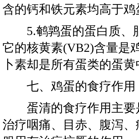
含的钙和铁元素均高于鸡
5.鹌鹑蛋的蛋白质、
它的核黄素(VB2)含量是
卜素却是所有蛋类的蛋黄
七、鸡蛋的食疗作用
蛋清的食疗作用主要是
治疗咽痛、目赤、腹泻、