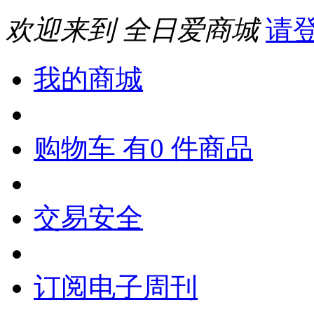
欢迎来到 全日爱商城
请
我的商城
购物车 有0 件商品
交易安全
订阅电子周刊