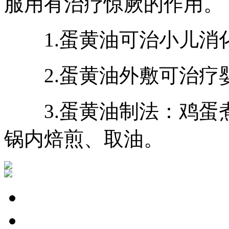
服用有治疗惊厥的作用。
1.蛋黄油可治小儿消
2.蛋黄油外敷可治疗
3.蛋黄油制法：鸡蛋
锅内焙煎、取油。