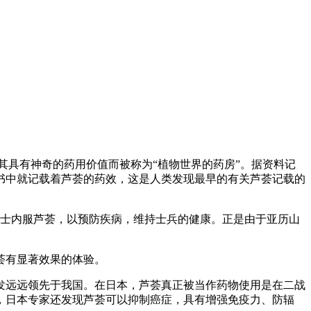
具有神奇的药用价值而被称为“植物世界的药房”。据资料记
故书中就记载着芦荟的药效，这是人类发现最早的有关芦荟记载的
士内服芦荟，以预防疾病，维持士兵的健康。正是由于亚历山
荟有显著效果的体验。
发远远领先于我国。在日本，芦荟真正被当作药物使用是在二战
，日本专家还发现芦荟可以抑制癌症，具有增强免疫力、防辐