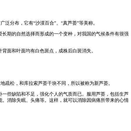
泛分布，它有“沙漠百合”、“真芦荟”等美称。
长期的自然选择而形成的一个变种，对我国的气候条件有很强
背面和叶面均有白色斑点，成株后白斑消失。
地疏松，和库拉索芦荟干块不同，所以被称为新芦荟。
一些缺陷和不足，强化个人的气质而已。服用芦荟，包括生芦
能。消除失眠、头痛等。这样，就可以消除因病痛所带来的心情