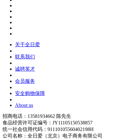
关于全日爱
联系我们
诚聘英才
会员服务
安全购物保障
About us
招商电话：13581934662 陈先生
食品经营许可证编号：JY11105150538857
统一社会信用代码：91110105560402198H
公司名称：全日爱（北京）电子商务有限公司