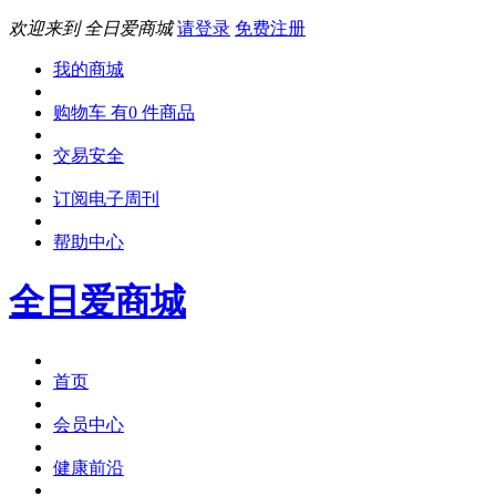
欢迎来到 全日爱商城
请登录
免费注册
我的商城
购物车 有0 件商品
交易安全
订阅电子周刊
帮助中心
全日爱商城
首页
会员中心
健康前沿