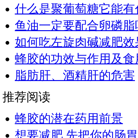
什么是聚葡萄糖它能有
鱼油一定要配合卵磷脂
如何吃左旋肉碱减肥效
蜂胶的功效与作用及食
脂肪肝、酒精肝的危害
推荐阅读
蜂胶的潜在药用前景
想要减肥 先把你的肠