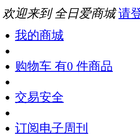
欢迎来到 全日爱商城
请
我的商城
购物车 有0 件商品
交易安全
订阅电子周刊