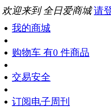
欢迎来到 全日爱商城
请
我的商城
购物车 有0 件商品
交易安全
订阅电子周刊