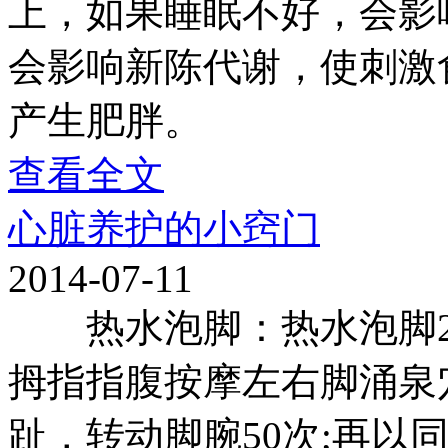
上，如果睡眠不好，会影
会影响新陈代谢，使刺激
产生肥胖。
查看全文
心脏养护的小窍门
2014-07-11
热水泡脚：热水泡脚20
拇指指腹按摩左右脚涌泉
趾，转动脚腕50次;再以