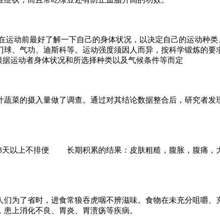
者在运动前最好了解一下自己的身体状况，以决定自己的运动种类
球、气功、迪斯科等。运动强度须因人而异，按科学锻炼的要求，
，可根据运动者身体状况和所选择种类以及气候条件等而定
叶蔬菜的摄入量做了调查。通过对其结论数据整合后，研究者发现
3天以上不排便 长期积累的结果：皮肤粗糙，腹胀，腹痛，
人们为了省时，进食常狼吞虎咽不辨滋味。食物在未充分咀嚼、充
，患上消化不良、胃炎、胃溃疡等疾病。