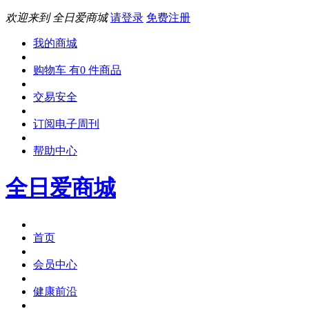
欢迎来到 全日爱商城
请登录
免费注册
我的商城
购物车 有0 件商品
交易安全
订阅电子周刊
帮助中心
全日爱商城
首页
会员中心
健康前沿