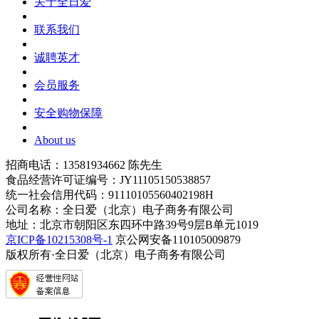
关于全日爱
联系我们
诚聘英才
会员服务
安全购物保障
About us
招商电话：13581934662 陈先生
食品经营许可证编号：JY11105150538857
统一社会信用代码：91110105560402198H
公司名称：全日爱（北京）电子商务有限公司
地址：北京市朝阳区东四环中路39号9层B单元1019
京ICP备10215308号-1
京公网安备110105009879
版权所有·全日爱（北京）电子商务有限公司