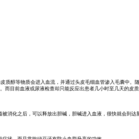
皮质醇等物质会进入血流，并通过头皮毛细血管渗入毛囊中。随
况。而目前血液或尿液检查却只能反应出患者几小时至几天的皮
脂被消化之后，可以释放出胆碱，胆碱进入血液，很快就会到达
轻症状，而且常吃绿豆还有防止血脂升高的功效。