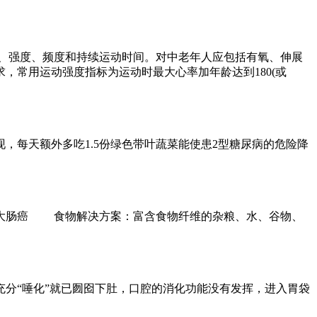
、强度、频度和持续运动时间。对中老年人应包括有氧、伸展
常用运动强度指标为运动时最大心率加年龄达到180(或
，每天额外多吃1.5份绿色带叶蔬菜能使患2型糖尿病的危险降
大肠癌 食物解决方案：富含食物纤维的杂粮、水、谷物、
分“唾化”就已囫囵下肚，口腔的消化功能没有发挥，进入胃袋